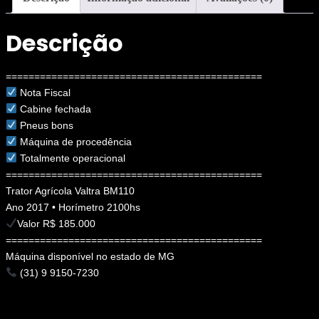
Descrição
=============================================
Nota Fiscal
Cabine fechada
Pneus bons
Máquina de procedência
Totalmente operacional
=============================================
Trator Agrícola Valtra BM110
Ano 2017 • Horímetro 2100hs
Valor R$ 185.000
=============================================
Máquina disponível no estado de MG
(31) 9 9150-7230