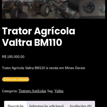
Trator Agrícola
Valtra BM110
R$
185.000,00
Trator Agrícola Valtra BM110 à venda em Minas Gerais
Entre em contato
Tratores Agrícolas
Valtra
Categoria:
Tag:
Descrição
Informação adicional
Avaliações (0)