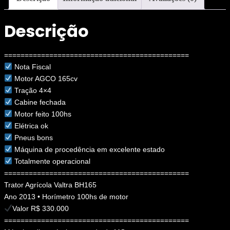
Descrição
=============================================
Nota Fiscal
Motor AGCO 165cv
Tração 4×4
Cabine fechada
Motor feito 100hs
Elétrica ok
Pneus bons
Máquina de procedência em excelente estado
Totalmente operacional
=============================================
Trator Agrícola Valtra BH165
Ano 2013 • Horímetro 100hs de motor
Valor R$ 330.000
=============================================