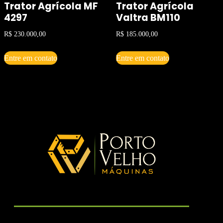
Trator Agrícola MF
Trator Agrícola
4297
Valtra BM110
R$
230.000,00
R$
185.000,00
Entre em contato
Entre em contato