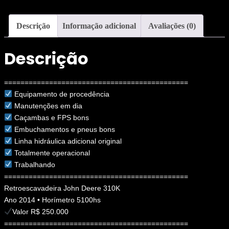
Descrição
Informação adicional
Avaliações (0)
Descrição
=============================================
Equipamento de procedência
Manutenções em dia
Caçambas e FPS bons
Embuchamentos e pneus bons
Linha hidráulica adicional original
Totalmente operacional
Trabalhando
=============================================
Retroescavadeira John Deere 310K
Ano 2014 • Horímetro 5100hs
Valor R$ 250.000
=============================================