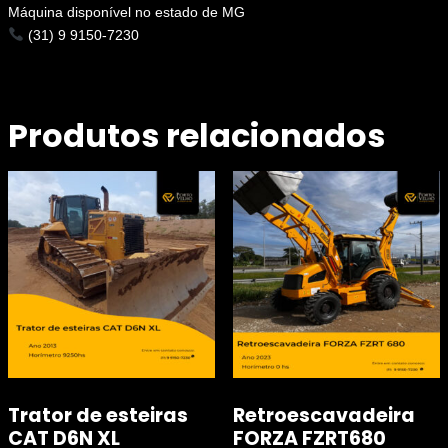
Máquina disponível no estado de MG
(31) 9 9150-7230
Produtos relacionados
Trator de esteiras
Retroescavadeira
CAT D6N XL
FORZA FZRT680