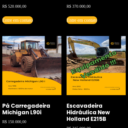
R$
520.000,00
R$
370.000,00
Entre em contato
Entre em contato
Pá Carregadeira
Escavadeira
Michigan L90i
Hidráulica New
Holland E215B
R$
150.000,00