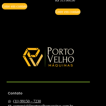
R$
315.000,00
Entre em contato
Entre em contato
Contato
(31) 99150 – 7230
comercial@portovelhomaquinas.com.br