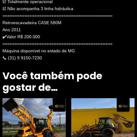
☑️ Totalmente operacional
☑️ Não acompanha 3 linha hidráulica
=============================================
Retroescavadeira CASE 580M
Ano 2011
✔️Valor R$ 200.000
=============================================
Máquina disponível no estado de MG
📞 (31) 9 9150-7230
Você também pode
gostar de…