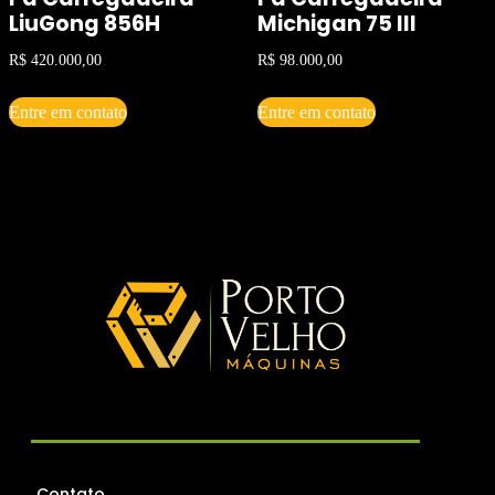
LiuGong 856H
Michigan 75 III
R$
420.000,00
R$
98.000,00
Entre em contato
Entre em contato
Contato