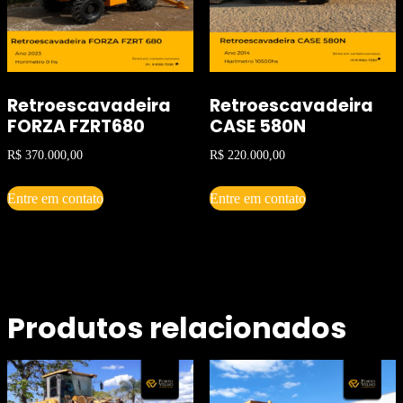
Retroescavadeira
Retroescavadeira
FORZA FZRT680
CASE 580N
R$
370.000,00
R$
220.000,00
Entre em contato
Entre em contato
Produtos relacionados