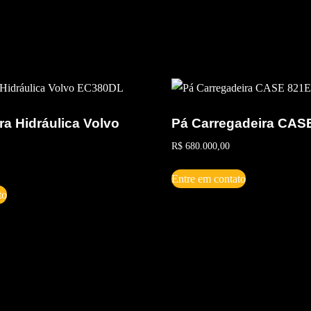
a Hidráulica Volvo
Pá Carregadeira CAS
R$
680.000,00
Entre em contato
to