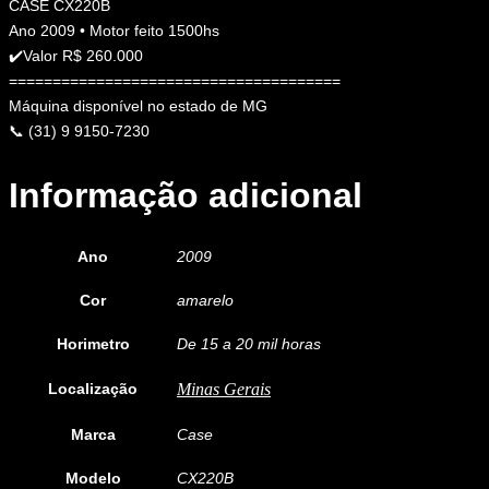
CASE CX220B
Ano 2009 • Motor feito 1500hs
✔️Valor R$ 260.000
======================================
Máquina disponível no estado de MG
📞 (31) 9 9150-7230
Informação adicional
Ano
2009
Cor
amarelo
Horimetro
De 15 a 20 mil horas
Localização
Minas Gerais
Marca
Case
Modelo
CX220B