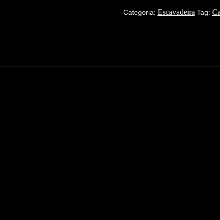
Escavadeira
Ca
Categoria:
Tag: