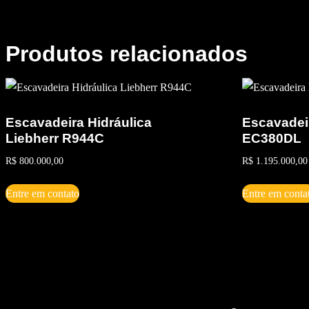
Produtos relacionados
Escavadeira Hidráulica
Escavadeir
Liebherr R944C
EC380DL
R$
800.000,00
R$
1.195.000,00
Entre em contato
Entre em conta