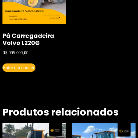
Pá Carregadeira
Volvo L220G
R$
995.000,00
Entre em contato
Produtos relacionados