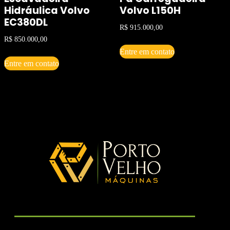
Hidráulica Volvo
Volvo L150H
EC380DL
R$
915.000,00
R$
850.000,00
Entre em contato
Entre em contato