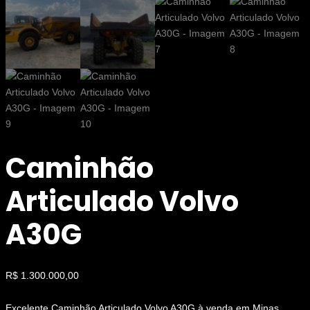
Caminhão
Articulado Volvo
A30G
R$
1.300.000,00
Excelente Caminhão Articulado Volvo A30G à venda em Minas