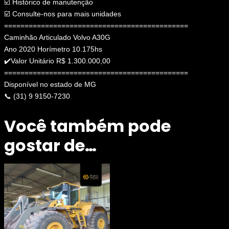
☑️ Histórico de manutenção
☑️ Consulte-nos para mais unidades
=============================================
Caminhão Articulado Volvo A30G
Ano 2020 Horímetro 10.175hs
✔️Valor Unitário R$ 1.300.000,00
=============================================
Disponível no estado de MG
📞 (31) 9 9150-7230
Você também pode
gostar de…