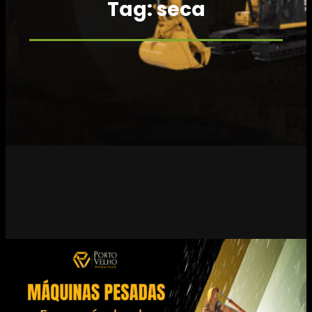
Tag:
seca