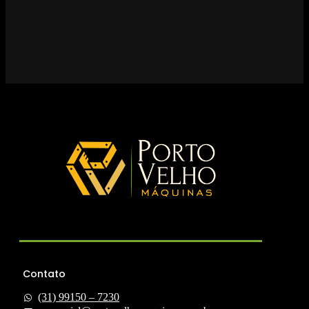
Contato
(31) 99150 – 7230