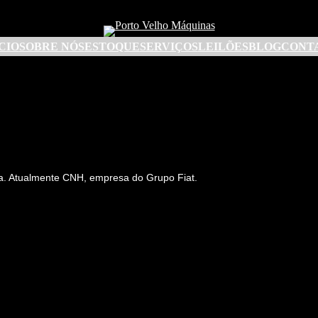
CIO
SOBRE NÓS
ESTOQUE
SERVIÇOS
LEILÕES
BLOG
CONT
ela. Atualmente CNH, empresa do Grupo Fiat.