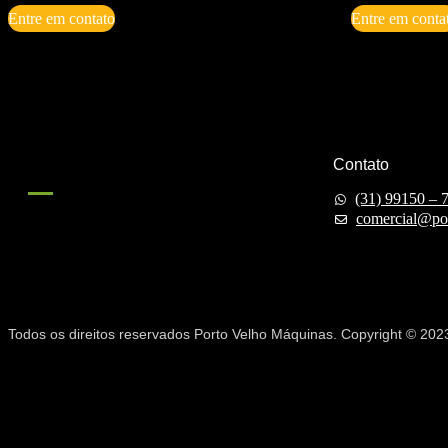
Entre em contato
Entre em conta
Contato
(31) 99150 – 
comercial@po
Todos os direitos reservados Porto Velho Máquinas. Copyright © 202