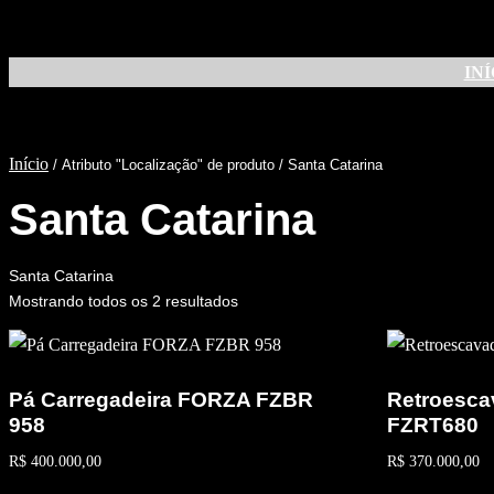
Pular
para
INÍ
o
conteúdo
Início
/ Atributo "Localização" de produto / Santa Catarina
Santa Catarina
Santa Catarina
Mostrando todos os 2 resultados
Pá Carregadeira FORZA FZBR
Retroesca
958
FZRT680
R$
400.000,00
R$
370.000,00